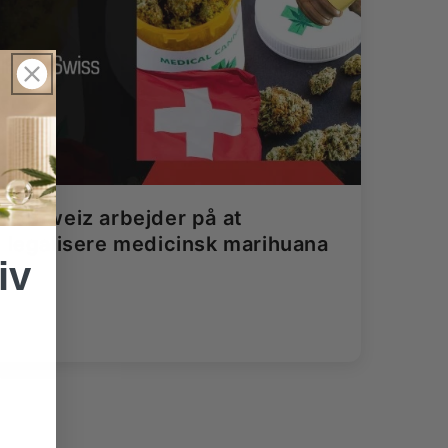
Schweiz arbejder på at
legalisere medicinsk marihuana
iv