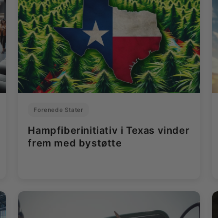
Forenede Stater
Hampfiberinitiativ i Texas vinder
frem med bystøtte