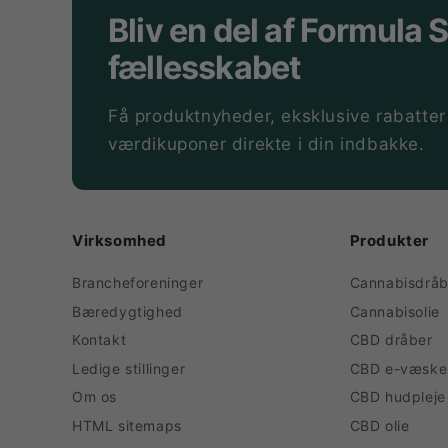
Bliv en del af Formula 
fællesskabet
Få produktnyheder, eksklusive rabatter
værdikuponer direkte i din indbakke.
Virksomhed
Produkter
Brancheforeninger
Cannabisdråb
Bæredygtighed
Cannabisolie
Kontakt
CBD dråber
Ledige stillinger
CBD e-væske
Om os
CBD hudpleje
HTML sitemaps
CBD olie