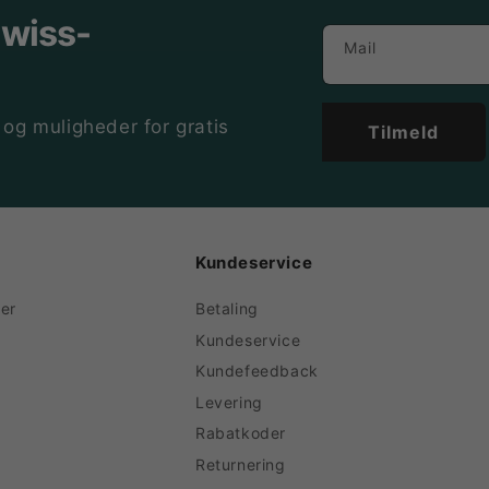
Swiss-
Mail
 og muligheder for gratis
Tilmeld
Kundeservice
er
Betaling
Kundeservice
Kundefeedback
Levering
Rabatkoder
Returnering