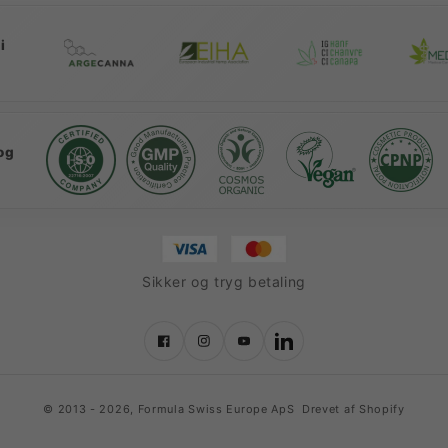
i
og
Sikker og tryg betaling
Facebook
Instagram
YouTube
LinkedIn
© 2013 - 2026,
Formula Swiss Europe ApS
Drevet af Shopify