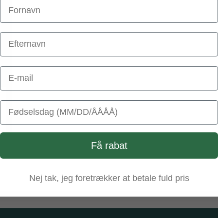
Email Address
Birthday
Få rabat
Nej tak, jeg foretrækker at betale fuld pris