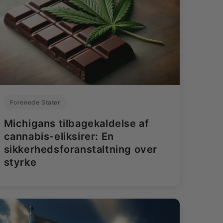
Forenede Stater
Michigans tilbagekaldelse af
cannabis-eliksirer: En
sikkerhedsforanstaltning over
styrke