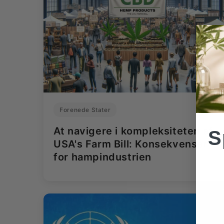
Forenede Stater
At navigere i kompleksiteten af
S
USA's Farm Bill: Konsekvenser
for hampindustrien