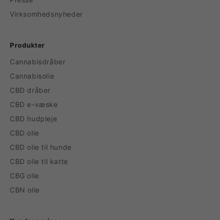
Virksomhedsnyheder
Produkter
Cannabisdråber
Cannabisolie
CBD dråber
CBD e-væske
CBD hudpleje
CBD olie
CBD olie til hunde
CBD olie til katte
CBG olie
CBN olie