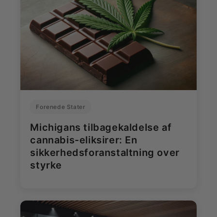
Forenede Stater
Michigans tilbagekaldelse af
cannabis-eliksirer: En
sikkerhedsforanstaltning over
styrke