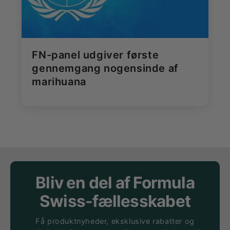
FN-panel udgiver første
gennemgang nogensinde af
marihuana
Bliv en del af Formula
Swiss-fællesskabet
Få produktnyheder, eksklusive rabatter og