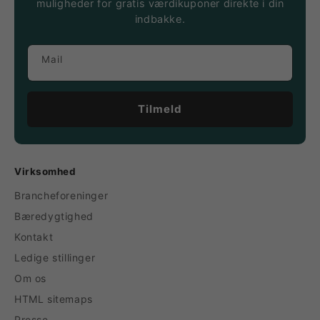
muligheder for gratis værdikuponer direkte i din
indbakke.
Mail
Tilmeld
Virksomhed
Brancheforeninger
Bæredygtighed
Kontakt
Ledige stillinger
Om os
HTML sitemaps
Presse