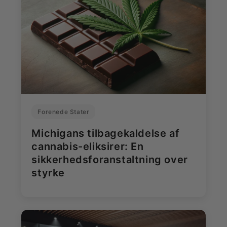
Forenede Stater
Michigans tilbagekaldelse af
cannabis-eliksirer: En
sikkerhedsforanstaltning over
styrke