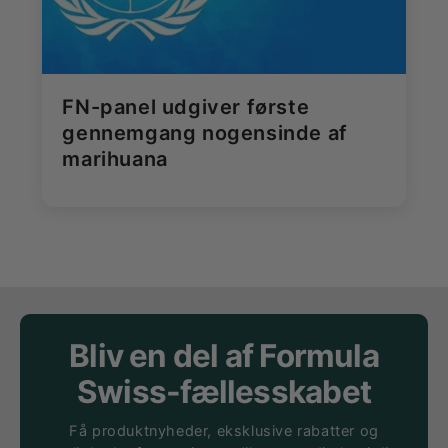
FN-panel udgiver første
gennemgang nogensinde af
marihuana
Bliv en del af Formula
Swiss-fællesskabet
Få produktnyheder, eksklusive rabatter og