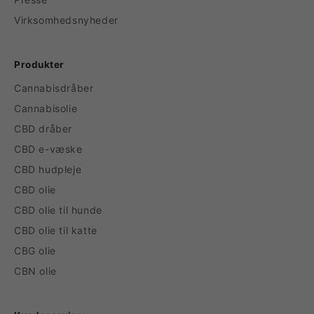
Virksomhedsnyheder
Produkter
Cannabisdråber
Cannabisolie
CBD dråber
CBD e-væske
CBD hudpleje
CBD olie
CBD olie til hunde
CBD olie til katte
CBG olie
CBN olie