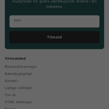
muligheder for gratis værdikuponer direkte i din
indbakke.
Mail
Tilmeld
Virksomhed
Brancheforeninger
Bæredygtighed
Kontakt
Ledige stillinger
Om os
HTML sitemaps
Presse