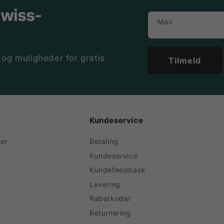
Swiss-
Mail
 og muligheder for gratis
Tilmeld
Kundeservice
er
Betaling
Kundeservice
Kundefeedback
Levering
Rabatkoder
Returnering