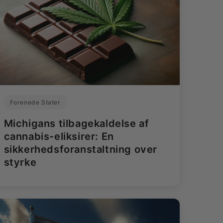
Forenede Stater
Michigans tilbagekaldelse af
cannabis-eliksirer: En
sikkerhedsforanstaltning over
styrke