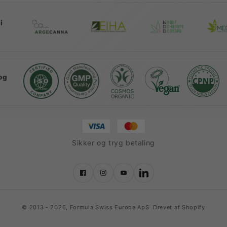
i
og
Sikker og tryg betaling
Facebook
Instagram
YouTube
LinkedIn
© 2013 - 2026,
Formula Swiss Europe ApS
Drevet af Shopify