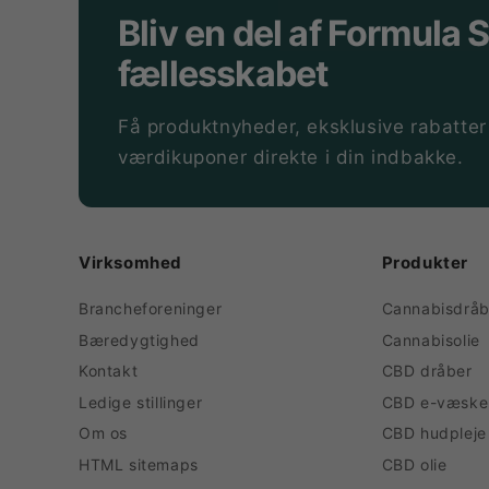
Bliv en del af Formula 
fællesskabet
Få produktnyheder, eksklusive rabatter
værdikuponer direkte i din indbakke.
Virksomhed
Produkter
Brancheforeninger
Cannabisdråb
Bæredygtighed
Cannabisolie
Kontakt
CBD dråber
Ledige stillinger
CBD e-væske
Om os
CBD hudpleje
HTML sitemaps
CBD olie