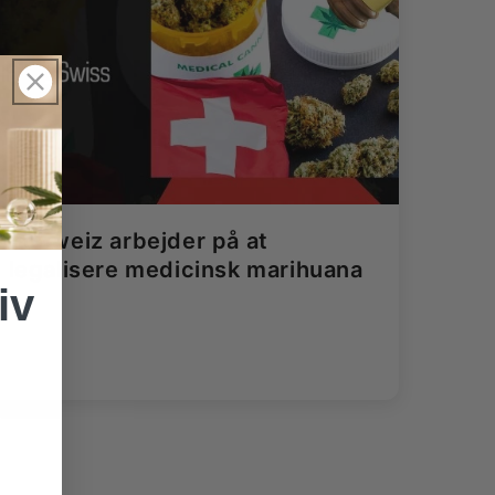
Schweiz arbejder på at
legalisere medicinsk marihuana
iv