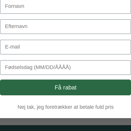
Email Address
Birthday
Få rabat
Nej tak, jeg foretrækker at betale fuld pris