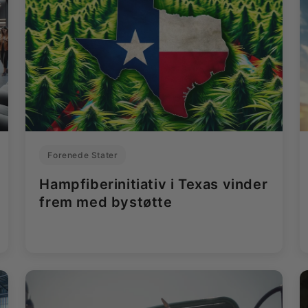
Forenede Stater
Hampfiberinitiativ i Texas vinder
frem med bystøtte